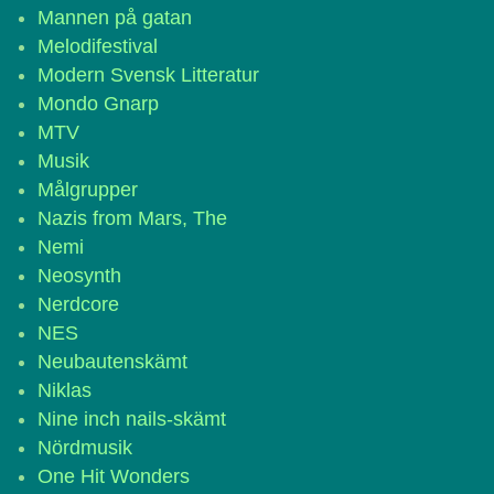
Mannen på gatan
Melodifestival
Modern Svensk Litteratur
Mondo Gnarp
MTV
Musik
Målgrupper
Nazis from Mars, The
Nemi
Neosynth
Nerdcore
NES
Neubautenskämt
Niklas
Nine inch nails-skämt
Nördmusik
One Hit Wonders