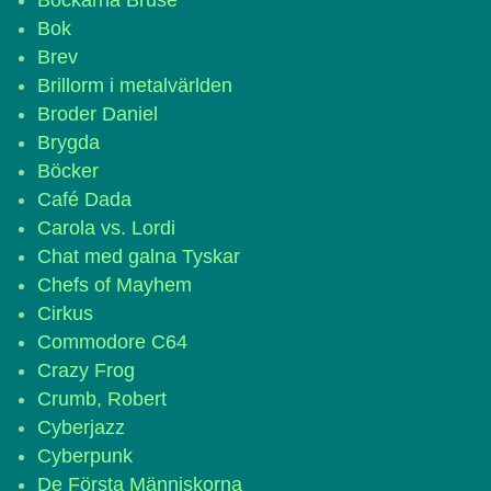
Bockarna Bruse
Bok
Brev
Brillorm i metalvärlden
Broder Daniel
Brygda
Böcker
Café Dada
Carola vs. Lordi
Chat med galna Tyskar
Chefs of Mayhem
Cirkus
Commodore C64
Crazy Frog
Crumb, Robert
Cyberjazz
Cyberpunk
De Första Människorna