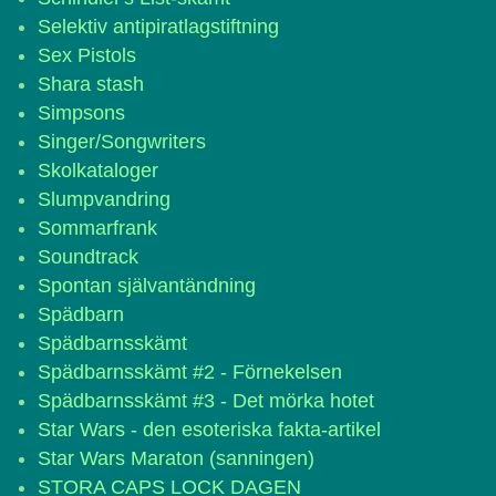
Selektiv antipiratlagstiftning
Sex Pistols
Shara stash
Simpsons
Singer/Songwriters
Skolkataloger
Slumpvandring
Sommarfrank
Soundtrack
Spontan självantändning
Spädbarn
Spädbarnsskämt
Spädbarnsskämt #2 - Förnekelsen
Spädbarnsskämt #3 - Det mörka hotet
Star Wars - den esoteriska fakta-artikel
Star Wars Maraton (sanningen)
STORA CAPS LOCK DAGEN