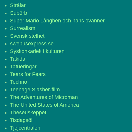
Strålar
Subörb
Super Mario Långben och hans ovänner
Surrealism
Svensk stelhet
swebusexpress.se
Syskonkärlek i kulturen
Takida
Tatueringar
Tears for Fears
Techno
Teenage Slasher-film
The Adventures of Microman
The United States of America
Theseuskeppet
Tisdagsöl
Tjejcentralen