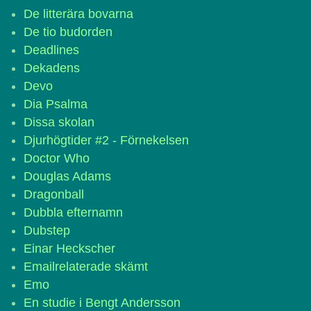
De litterära bovarna
De tio budorden
Deadlines
Dekadens
Devo
Dia Psalma
Dissa skolan
Djurhögtider #2 - Förnekelsen
Doctor Who
Douglas Adams
Dragonball
Dubbla efternamn
Dubstep
Einar Heckscher
Emailrelaterade skämt
Emo
En studie i Bengt Andersson