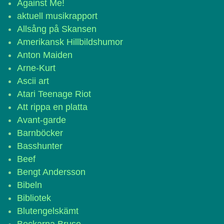
Against Me!
aktuell musikrapport
Allsång på Skansen
Amerikansk Hillbildshumor
Anton Maiden
Arne-Kurt
Ascii art
Atari Teenage Riot
Att rippa en platta
Avant-garde
Barnböcker
Basshunter
Beef
Bengt Andersson
Bibeln
Bibliotek
Blutengelskämt