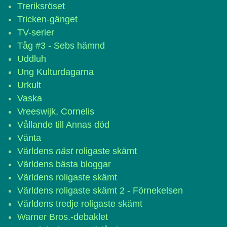
Treriksröset
Tricken-gänget
TV-serier
Tåg #3 - Sebs hämnd
Uddluh
Ung Kulturdagarna
Urkult
Vaska
Vreeswijk, Cornelis
Vållande till Annas död
Vänta
Världens
näst
roligaste skämt
Världens bästa bloggar
Världens roligaste skämt
Världens roligaste skämt 2 - Förnekelsen
Världens tredje roligaste skämt
Warner Bros.-debaklet