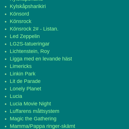
Kylskåpsharikiri
Könsord
Könsrock
Könsrock 2# - Listan.
Led Zeppelin
LG2S-tatueringar
Lichtenstein, Roy
Ligga med en levande häst
Limericks
Linkin Park
Lit de Parade
Lonely Planet
Lucia
Lucia Movie Night
Luffarens måttsystem
Magic the Gathering
Mamma/Pappa ringer-skämt