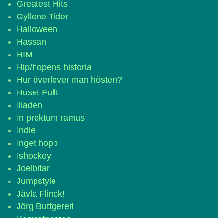
Greatest Hits
Gyllene Tider
Halloween
Hassan
HIM
Hip/hopens historia
Hur överlever man hösten?
Huset Fullt
Iliaden
In prektum ramus
Indie
Inget hopp
Ishockey
Joelbitar
Jumpstyle
Jävla Flinck!
Jörg Buttgereit