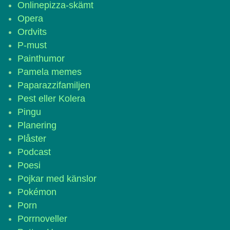
Onlinepizza-skämt
Opera
Ordvits
P-must
Painthumor
Pamela memes
Paparazzifamiljen
Pest eller Kolera
Pingu
Planering
Plåster
Podcast
Poesi
Pojkar med känslor
Pokémon
Porn
Porrnoveller