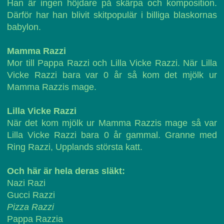
Han är ingen höjdare på skärpa och komposition.
Därför har han blivit skitpopulär i billiga blaskornas
babylon.
Mamma Razzi
Mor till Pappa Razzi och Lilla Vicke Razzi. När Lilla
Vicke Razzi bara var 0 år så kom det mjölk ur
Mamma Razzis mage.
Lilla Vicke Razzi
När det kom mjölk ur Mamma Razzis mage så var
Lilla Vicke Razzi bara 0 år gammal. Granne med
Ring Razzi, Upplands största katt.
Och här är hela deras släkt:
Nazi Razi
Gucci Razzi
Pizza Razzi
Pappa Razzia