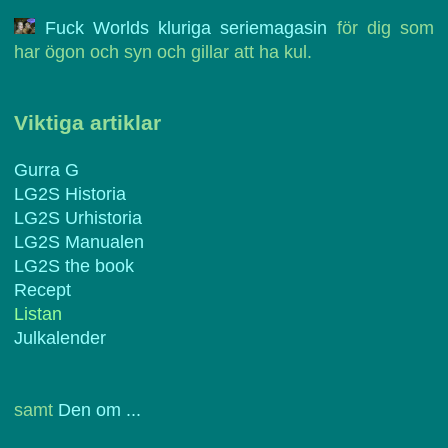
Fuck Worlds kluriga seriemagasin
för dig som
har ögon och syn och gillar att ha kul.
Viktiga artiklar
Gurra G
LG2S Historia
LG2S Urhistoria
LG2S Manualen
LG2S the book
Recept
Listan
Julkalender
samt
Den om ...