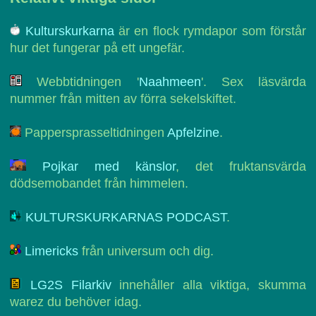
Kulturskurkarna
är en flock rymdapor som förstår
hur det fungerar på ett ungefär.
Webbtidningen '
Naahmeen
'. Sex läsvärda
nummer från mitten av förra sekelskiftet.
Pappersprasseltidningen
Apfelzine
.
Pojkar med känslor
, det fruktansvärda
dödsemobandet från himmelen.
KULTURSKURKARNAS PODCAST
.
Limericks
från universum och dig.
LG2S Filarkiv
innehåller alla viktiga, skumma
warez du behöver idag.