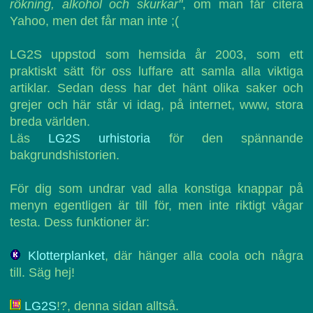
rökning, alkohol och skurkar"
, om man får citera
Yahoo, men det får man inte ;(
LG2S uppstod som hemsida år 2003, som ett
praktiskt sätt för oss luffare att samla alla viktiga
artiklar. Sedan dess har det hänt olika saker och
grejer och här står vi idag, på internet, www, stora
breda världen.
Läs
LG2S urhistoria
för den spännande
bakgrundshistorien.
För dig som undrar vad alla konstiga knappar på
menyn egentligen är till för, men inte riktigt vågar
testa. Dess funktioner är:
Klotterplanket
, där hänger alla coola och några
till. Säg hej!
LG2S
!?, denna sidan alltså.