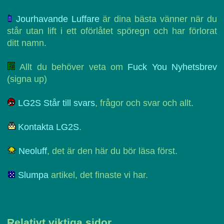
Jourhavande Luffare
är dina bästa vänner när du
står utan lift i ett oförlåtet spöregn och har förlorat
ditt namn.
Allt du behöver veta om
Fuck You Nyhetsbrev
(signa up)
LG2S Står till svars
, frågor och svar och allt.
Kontakta LG2S
.
Neoluff
, det är den här du bör läsa först.
Slumpa
artikel, det finaste vi har.
Relativt viktiga sidor