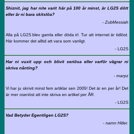
Shiznit, jag har nite varit här på 100 år minst, är LG2S dött
eller är ni bara skitslöa?
- ZubMessiah
Alla på LG2S blev gamla eller döda irl. Tur att internet är tidlöst.
Här kommer det alltid att vara som vanligt.
- LG2S
Har ni vuxit upp och blivit seriösa eller varför vägrar ni
skriva nånting?
- marpz
Vi har ju skrivit minst fem artiklar sen 2005! Det är en per år! Det
är mer oseriöst att inte skriva en artikel per ÅR.
- LG2S
Vad Betyder Egentligen LG2S?
- namn Hitler.