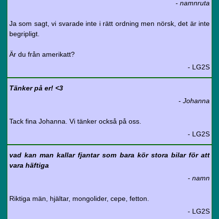
- namnruta
Ja som sagt, vi svarade inte i rätt ordning men nörsk, det är inte
begripligt.
Är du från amerikatt?
- LG2S
Tänker på er! <3
- Johanna
Tack fina Johanna. Vi tänker också på oss.
- LG2S
vad kan man kallar fjantar som bara kör stora bilar för att
vara häftiga
- namn
Riktiga män, hjältar, mongolider, cepe, fetton.
- LG2S