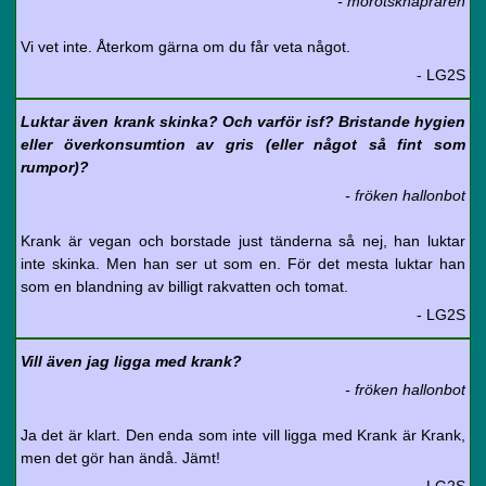
- morotsknapraren
Vi vet inte. Återkom gärna om du får veta något.
- LG2S
Luktar även krank skinka? Och varför isf? Bristande hygien
eller överkonsumtion av gris (eller något så fint som
rumpor)?
- fröken hallonbot
Krank är vegan och borstade just tänderna så nej, han luktar
inte skinka. Men han ser ut som en. För det mesta luktar han
som en blandning av billigt rakvatten och tomat.
- LG2S
Vill även jag ligga med krank?
- fröken hallonbot
Ja det är klart. Den enda som inte vill ligga med Krank är Krank,
men det gör han ändå. Jämt!