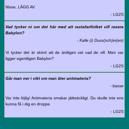
Nisse, LÄGG AV.
- LG2S
Vad tycker ni om det här med att rastafarifolket vill rasera
Babylon?
- Kalle (i) Duss(sch)in(en)
Vi tycker det är skönt att de äntligen vet vad de vill. Men var
ligger egentligen Babylon?
- LG2S
Går man ner i vikt om man äter antimateria?
- basse
Var inte löjlig! Antimateria smakar jätteäckligt. Du skulle inte ens
kunna få i dig en droppe.
- LG2S