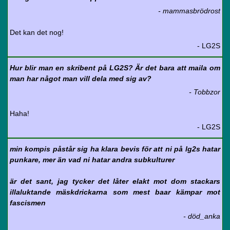
- mammasbrödrost
Det kan det nog!
- LG2S
Hur blir man en skribent på LG2S? Är det bara att maila om
man har något man vill dela med sig av?
- Tobbzor
Haha!
- LG2S
min kompis påstår sig ha klara bevis för att ni på lg2s hatar
punkare, mer än vad ni hatar andra subkulturer
är det sant, jag tycker det låter elakt mot dom stackars
illaluktande mäskdrickarna som mest baar kämpar mot
fascismen
- död_anka