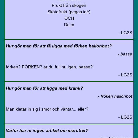
Frukt från skogen
Skötefrukt (pegas idé)
OCH
Daim
- LG2S
Hur gör man för att få ligga med förken hallonbot?
- basse
förken? FÖRKEN? är du full nu igen, basse?
- LG2S
Hur gör man för att ligga med krank?
- fröken hallonbot
Man kletar in sig i smör och väntar... eller?
- LG2S
Varför har ni ingen artikel om morötter?