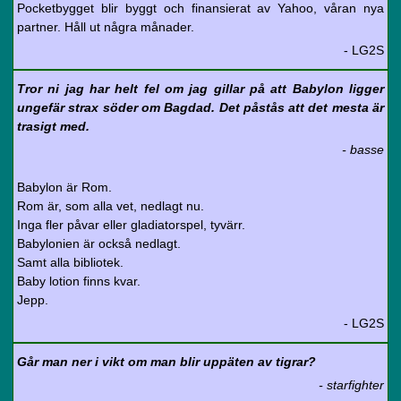
Pocketbygget blir byggt och finansierat av Yahoo, våran nya
partner. Håll ut några månader.
- LG2S
Tror ni jag har helt fel om jag gillar på att Babylon ligger
ungefär strax söder om Bagdad. Det påstås att det mesta är
trasigt med.
- basse
Babylon är Rom.
Rom är, som alla vet, nedlagt nu.
Inga fler påvar eller gladiatorspel, tyvärr.
Babylonien är också nedlagt.
Samt alla bibliotek.
Baby lotion finns kvar.
Jepp.
- LG2S
Går man ner i vikt om man blir uppäten av tigrar?
- starfighter