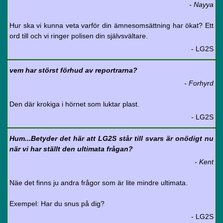
- Nayya
Hur ska vi kunna veta varför din ämnesomsättning har ökat? Ett
ord till och vi ringer polisen din självsvältare.
- LG2S
vem har störst förhud av reportrarna?
- Forhyrd
Den där krokiga i hörnet som luktar plast.
- LG2S
Hum...Betyder det här att LG2S står till svars är onödigt nu
när vi har ställt den ultimata frågan?
- Kent
Näe det finns ju andra frågor som är lite mindre ultimata.
Exempel: Har du snus på dig?
- LG2S