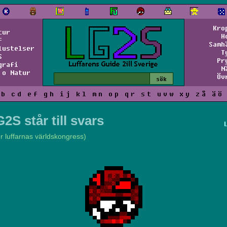
Kro
tur
H
f
Samh
lustelser
T
S
Pr
grafi
N
 o Natur
Öv
b
c
d
e
f
g
h
i
j
k
l
m
n
o
p
q
r
s
t
u
v
w
x
y
z
å
ä
ö
2S står till svars
er luffarnas världskongress)