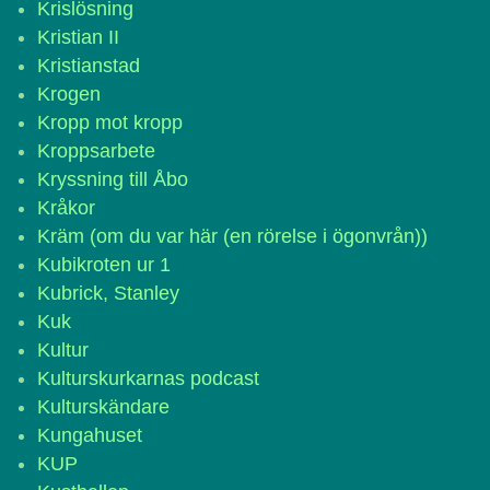
Krislösning
Kristian II
Kristianstad
Krogen
Kropp mot kropp
Kroppsarbete
Kryssning till Åbo
Kråkor
Kräm (om du var här (en rörelse i ögonvrån))
Kubikroten ur 1
Kubrick, Stanley
Kuk
Kultur
Kulturskurkarnas podcast
Kulturskändare
Kungahuset
KUP