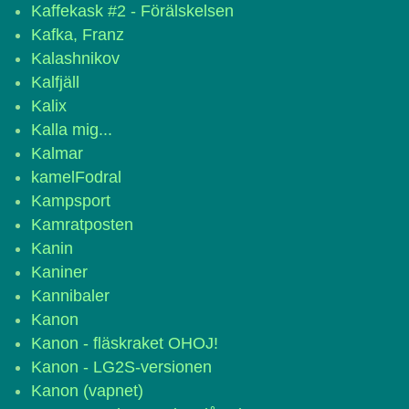
Kaffekask #2 - Förälskelsen
Kafka, Franz
Kalashnikov
Kalfjäll
Kalix
Kalla mig...
Kalmar
kamelFodral
Kampsport
Kamratposten
Kanin
Kaniner
Kannibaler
Kanon
Kanon - fläskraket OHOJ!
Kanon - LG2S-versionen
Kanon (vapnet)