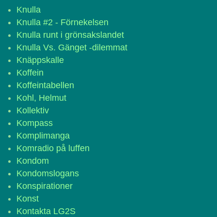
Knulla
Knulla #2 - Förnekelsen
Knulla runt i grönsakslandet
Knulla Vs. Gänget -dilemmat
Knäppskalle
Koffein
Koffeintabellen
Kohl, Helmut
Kollektiv
Kompass
Komplimanga
Komradio på luffen
Kondom
Kondomslogans
Konspirationer
Konst
Kontakta LG2S