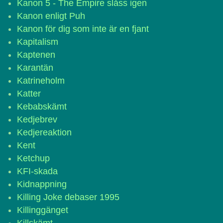
Kanon 5 - The Empire slåss igen
Kanon enligt Puh
Kanon för dig som inte är en fjant
Kapitalism
Kaptenen
Karantän
Katrineholm
Katter
Kebabskämt
Kedjebrev
Kedjereaktion
Kent
Ketchup
KFI-skada
Kidnappning
Killing Joke debaser 1995
Killinggänget