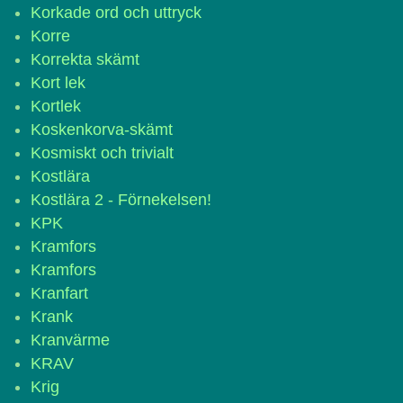
Korkade ord och uttryck
Korre
Korrekta skämt
Kort lek
Kortlek
Koskenkorva-skämt
Kosmiskt och trivialt
Kostlära
Kostlära 2 - Förnekelsen!
KPK
Kramfors
Kramfors
Kranfart
Krank
Kranvärme
KRAV
Krig