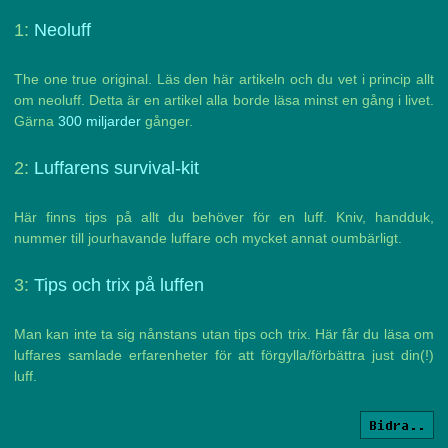
1:
Neoluff
The one true original. Läs den här artikeln och du vet i princip allt
om neoluff. Detta är en artikel alla borde läsa minst en gång i livet.
Gärna
300 miljarder
gånger.
2:
Luffarens survival-kit
Här finns tips på allt du behöver för en luff. Kniv, handduk,
nummer till jourhavande luffare och mycket annat oumbärligt.
3:
Tips och trix på luffen
Man kan inte ta sig nånstans utan tips och trix. Här får du läsa om
luffares samlade erfarenheter för att förgylla/förbättra just din(!)
luff.
Bidra..