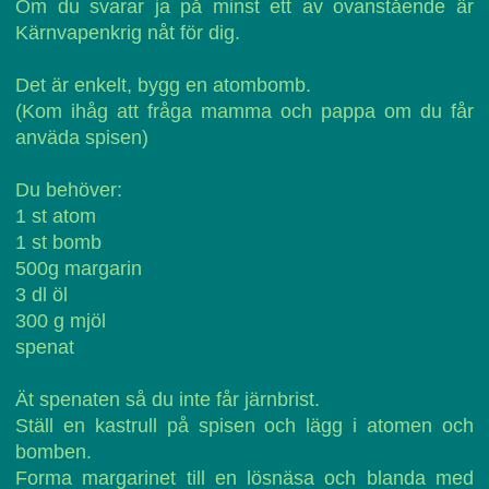
Om du svarar ja på minst ett av ovanstående är
Kärnvapenkrig nåt för dig.
Det är enkelt, bygg en atombomb.
(Kom ihåg att fråga mamma och pappa om du får
anväda spisen)
Du behöver:
1 st atom
1 st bomb
500g margarin
3 dl öl
300 g mjöl
spenat
Ät spenaten så du inte får järnbrist.
Ställ en kastrull på spisen och lägg i atomen och
bomben.
Forma margarinet till en lösnäsa och blanda med