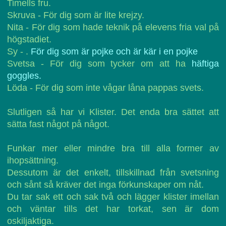
Timells fru.
Skruva - För dig som är lite krejzy.
Nita - För dig som hade teknik på elevens fria val på
högstadiet.
Sy - .
För dig som är pojke och är kär i en pojke
Svetsa - För dig som tycker om att ha
häftiga
goggles.
Löda - För dig som inte vågar låna pappas svets.
Slutligen så har vi Klister. Det enda bra sättet att
sätta fast något på något.
Funkar mer eller mindre bra till alla former av
ihopsättning.
Dessutom är det enkelt, tillskillnad från svetsning
och sånt så kräver det inga förkunskaper om nåt.
Du tar sak ett och sak två och lägger klister imellan
och väntar tills det har torkat, sen är dom
oskiljaktiga.