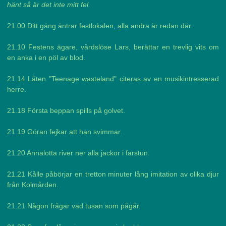
hänt så är det inte mitt fel.
21.00 Ditt gäng äntrar festlokalen,
alla
andra är redan där.
21.10 Festens ägare, vårdslöse Lars, berättar en trevlig vits om
en anka i en pöl av blod.
21.14 Låten "Teenage wasteland" citeras av en musikintresserad
herre.
21.18 Första beppan spills på golvet.
21.19 Göran fejkar att han svimmar.
21.20 Annalotta river ner alla jackor i farstun.
21.21 Kålle påbörjar en tretton minuter lång imitation av olika djur
från Kolmården.
21.21 Någon frågar vad tusan som pågår.