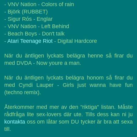
- VNV Nation - Colors of rain
- Björk (RUBBET)
- Sigur Rós - Englar
- VNV Nation - Left Behind
- Beach Boys - Don't talk
-
Atari Teenage Riot
- Digital Hardcore
När du äntligen lyckats belägra henne så firar du
med DVDA - Now youre a man.
När du äntligen lyckats belägra honom så firar du
med Cyndi Lauper - Girls just wanna have fun
(techno remix).
Återkommer med mer av den "riktiga" listan. Måste
rådfråga lite sex-lovers där ute. Tills dess kan ni ju
kontakta
oss om låtar som DU tycker är bra att sexa
till.