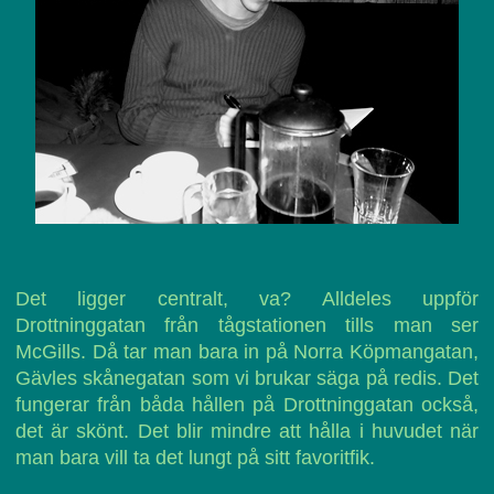
Det ligger centralt, va? Alldeles uppför
Drottninggatan från tågstationen tills man ser
McGills. Då tar man bara in på Norra Köpmangatan,
Gävles skånegatan som vi brukar säga på redis. Det
fungerar från båda hållen på Drottninggatan också,
det är skönt. Det blir mindre att hålla i huvudet när
man bara vill ta det lungt på sitt favoritfik.