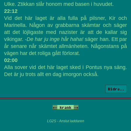
Ulke. Ztikkan slår honom med basen i huvudet.
22:12
Vid det här laget är alla fulla på pilsner, Kir och
Marinella. Någon av grabbarna skämtar och säger
att det löjligaste med nazister är att de kallar sig
vikingar.
-De har ju inge hår haha!
säger han. Ett par
år senare når skämtet allmänheten. Någonstans på
vägen har det roliga gått förlorat.
02:00
Alla sover vid det här laget sked i Pontus nya säng.
Det är ju trots allt en dag imorgon också.
Bidra..
<-
krank
->
LG2S - Anslut laddaren