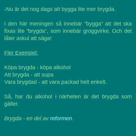
-Nu är det nog dags att bygga lite mer brygda.
I den här meningen så innebär "bygga" att det ska
fixas lite "brygda", som innebär groggvirke. Och det
låter askul att säga!
Fler Exempel:
Köpa brygda - köpa alkohol
Att brygda - att supa
Vara brygdad - att vara packad helt enkelt.
Så, har du alkohol i närheten är det brygda som
gäller.
Brygda - en del av
reformen
.