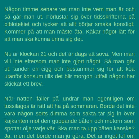
Någon timme senare vet man inte vem man är och
så går man ut. Förlustar sig över tidsskrifterna på
biblotekiet och tycker att allt börjar smaka konstigt.
Kommer på att man måste äta. Käkar något lätt för
att man ska kunna unna sig det.
Nu är klockan 21 och det är dags att sova. Men man
vill inte eftersom man inte gjort något. Så man går
ut, tänder en cigg och bestämmer sig för att köa
utanför konsum tills det blir morgon utifall någon har
skickat ett brev.
När natten faller på undrar man egentligen om
tussilagos är rätt att ha på sommaren. Borde det inte
vara någon sorts dimma som sakta tar sig in över
kajkanten mot den guppande båten och motorn som
spottar olja varje vår. Ska man ta upp båten kanske?
Ja, men det borde man ju göra. Det är inget fel om