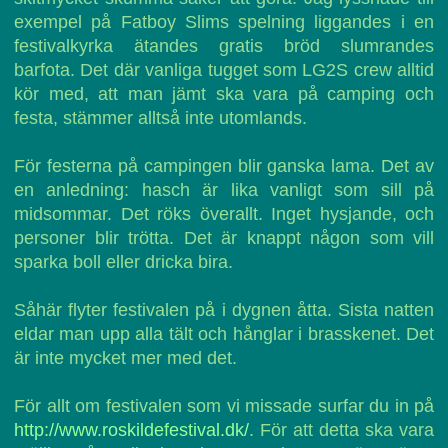
exempel på Fatboy Slims spelning liggandes i en
festivalkyrka ätandes gratis bröd slumrandes
barfota. Det där vanliga tugget som LG2S crew alltid
kör med, att man jämt ska vara på camping och
festa, stämmer alltså inte utomlands.
För festerna på campingen blir ganska lama. Det av
en anledning: hasch är lika vanligt som sill på
midsommar. Det röks överallt. Inget hysjande, och
personer blir trötta. Det är knappt någon som vill
sparka boll eller dricka bira.
Såhär flyter festivalen på i dygnen åtta. Sista natten
eldar man upp alla tält och hånglar i brasskenet. Det
är inte mycket mer med det.
För allt om festivalen som vi missade surfar du in på
http://www.roskildefestival.dk/
. För att detta ska vara