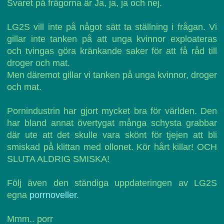
Svaret på frågorna är Ja, ja, ja och nej.
LG2S vill inte på något sätt ta ställning i frågan. Vi
gillar inte tanken på att unga kvinnor exploateras
och tvingas göra kränkande saker för att få råd till
droger och mat.
Men däremot gillar vi tanken på unga kvinnor, droger
och mat.
Pornindustrin har gjort mycket bra för världen. Den
har bland annat övertygat många schysta grabbar
där ute att det skulle vara skönt för tjejen att bli
smiskad på klittan med ollonet. Kör hårt killar! OCH
SLUTA ALDRIG SMISKA!
Följ även den ständiga uppdateringen av LG2S
egna
porrnoveller
.
Mmm.. porr