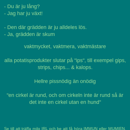
- Du är ju lång?
- Jag har ju växt!
- Den där grädden är ju alldeles lös.
- Ja, grädden är skum
vaktmycket, vaktmera, vaktmästare
alla potatisprodukter slutar på "ips", till exempel gips,
strips, chips... & kalops.
Hellre pissnödig än onödig
"en cirkel är rund, och om cirkeln inte är rund så är
det inte en cirkel utan en hund"
Se till att träffa milq IRL och be att få höra IMMUN eller MUMIEN,