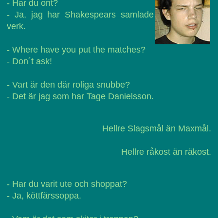
- Har du ont?
- Ja, jag har Shakespears samlade
verk.
- Where have you put the matches?
- Don´t ask!
- Vart är den där roliga snubbe?
- Det är jag som har Tage Danielsson.
Hellre Slagsmål än Maxmål.
Hellre råkost än räkost.
- Har du varit ute och shoppat?
- Ja, köttfärssoppa.