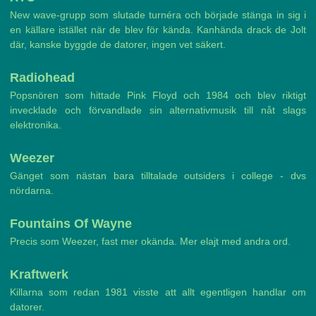
New wave-grupp som slutade turnéra och började stänga in sig i
en källare istället när de blev för kända. Kanhända drack de Jolt
där, kanske byggde de datorer, ingen vet säkert.
Radiohead
Popsnören som hittade Pink Floyd och 1984 och blev riktigt
invecklade och förvandlade sin alternativmusik till nåt slags
elektronika.
Weezer
Gänget som nästan bara tilltalade outsiders i college - dvs
nördarna.
Fountains Of Wayne
Precis som Weezer, fast mer okända. Mer elajt med andra ord.
Kraftwerk
Killarna som redan 1981 visste att allt egentligen handlar om
datorer.