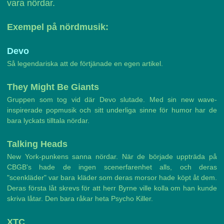
vara nördar.
Exempel på nördmusik:
Devo
Så legendariska att de förtjänade en egen artikel.
They Might Be Giants
Gruppen som tog vid där Devo slutade. Med sin new wave-
inspirerade popmusik och sitt underliga sinne för humor har de
bara lyckats tilltala nördar.
Talking Heads
New York-punkens sanna nördar. När de började uppträda på
CBGB's hade de ingen scenerfarenhet alls, och deras
"scenkläder" var bara kläder som deras morsor hade köpt åt dem.
Deras första låt skrevs för att herr Byrne ville kolla om han kunde
skriva låtar. Den bara råkar heta Psycho Killer.
XTC