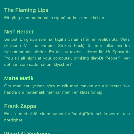
The Flaming Lips
Ett gäng som har snöat in sig på udda science fiction.
Nerf Herder
Seriöst. En grupp som har tagit sitt namn från en replik i Star Wars
(Episode V: The Empire Strikes Back) är mer eller mindre
självutnämnda nördar. En del av texten i deras låt
Mr Spock
är
"You sit all night at your computer, drinking diet-Dr Pepper". Var
det nån som sade nåt om klyschor?
Matte Matik
Om man har lyckats göra musik med tanken att alla texter ska
handla om matematik hamnar man i en klass för sig.
Frank Zappa
En kille med alltför skum humor för "vanligt"folk, och kräver ett uns
nördighet.