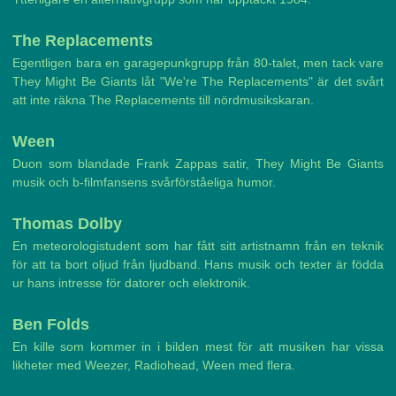
The Replacements
Egentligen bara en garagepunkgrupp från 80-talet, men tack vare
They Might Be Giants låt "We're The Replacements" är det svårt
att inte räkna The Replacements till nördmusikskaran.
Ween
Duon som blandade Frank Zappas satir, They Might Be Giants
musik och b-filmfansens svårförståeliga humor.
Thomas Dolby
En meteorologistudent som har fått sitt artistnamn från en teknik
för att ta bort oljud från ljudband. Hans musik och texter är födda
ur hans intresse för datorer och elektronik.
Ben Folds
En kille som kommer in i bilden mest för att musiken har vissa
likheter med Weezer, Radiohead, Ween med flera.