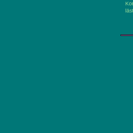
Ko
läs