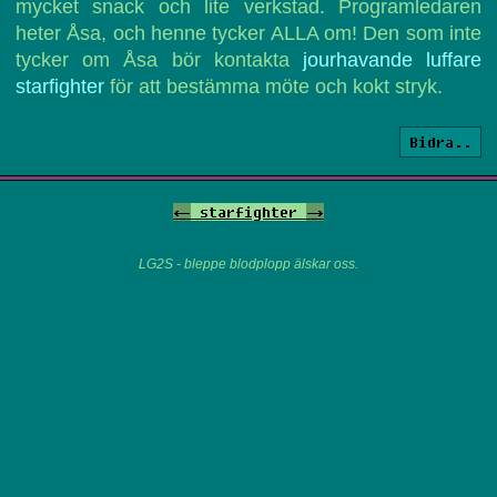
mycket snack och lite verkstad. Programledaren
heter Åsa, och henne tycker ALLA om! Den som inte
tycker om Åsa bör kontakta
jourhavande luffare
starfighter
för att bestämma möte och kokt stryk.
Bidra..
<-
starfighter
->
LG2S - bleppe blodplopp älskar oss.