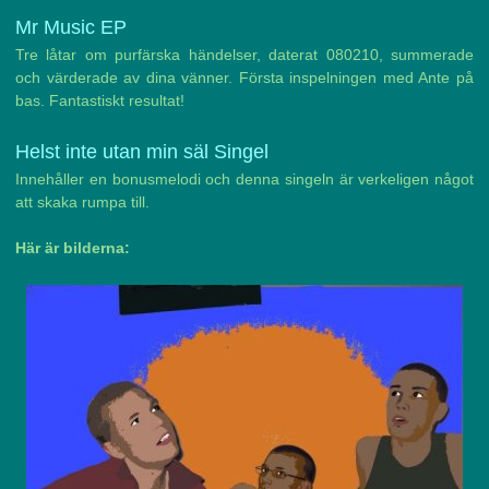
Mr Music EP
Tre låtar om purfärska händelser, daterat 080210, summerade
och värderade av dina vänner. Första inspelningen med Ante på
bas. Fantastiskt resultat!
Helst inte utan min säl Singel
Innehåller en bonusmelodi och denna singeln är verkeligen något
att skaka rumpa till.
Här är bilderna: