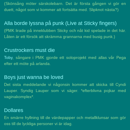
(Skönsång möter särskolebarn. Det är första gången vi gör en
duett, något som vi kommer att fortsätta med. Slipknot nästa?)
Alla borde lyssna på punk (Live at Sticky fingers)
(PMK lirade på inneklubben Sticky och nåt kid spelade in det här.
Låten är ett försök att skrämma grannarna med busig punk.)
Crustrockers must die
Toby
, sångare i PMK gjorde ett soloprojekt med allas vår Pega
efter ett möte på arlanda.
Boys just wanna be loved
Det sista meddelande vi någonsin kommer att skicka till Cyndi
Lauper. Syndig Lauper som vi säger. *efterblivna pojkar med
vaginakomplex*.
Dollares
En smärre hyllning till de värdepapper och metallklunsar som gör
oss till de lyckliga personer vi är idag.