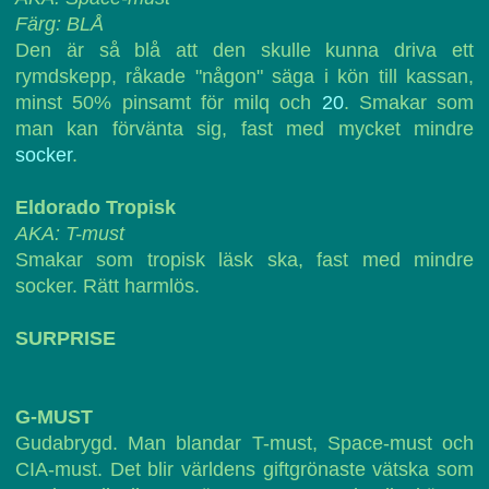
Färg: BLÅ
Den är så blå att den skulle kunna driva ett
rymdskepp, råkade "någon" säga i kön till kassan,
minst 50% pinsamt för milq och
20
. Smakar som
man kan förvänta sig, fast med mycket mindre
socker
.
Eldorado Tropisk
AKA: T-must
Smakar som tropisk läsk ska, fast med mindre
socker. Rätt harmlös.
SURPRISE
G-MUST
Gudabrygd. Man blandar T-must, Space-must och
CIA-must. Det blir världens giftgrönaste vätska som