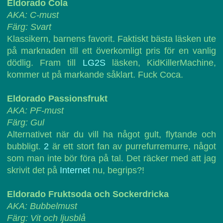
Eldorado Cola
AKA: C-must
Färg: Svart
Klassikern, barnens favorit. Faktiskt bästa läsken ute
på marknaden till ett överkomligt pris för en vanlig
dödlig. Fram till
LG2S
läsken, KidKillerMachine,
kommer ut på markande såklart. Fuck Coca.
Eldorado Passionsfrukt
AKA: PF-must
Färg: Gul
Alternativet när du vill ha något gult, flytande och
bubbligt.
2
är ett stort fan av purrefurremurre, något
som man inte bör föra på tal. Det räcker med att jag
skrivit det på
Internet
nu, begrips?!
Eldorado Fruktsoda och Sockerdricka
AKA: Bubbelmust
Färg: Vit och ljusblå