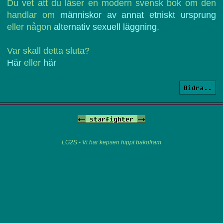
Du vet att du läser en modern svensk bok om den
handlar om
människor av annat etniskt ursprung
eller någon
alternativ sexuell läggning
.
Var skall detta sluta?
Här
eller
här
Bidra..
<-
starfighter
->
LG2S - Vi har kepsen hippt bakofram