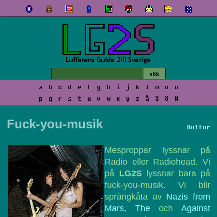
a
b
c
d
e
f
g
h
i
j
k
l
m
n
o
p
q
r
s
t
u
v
w
x
y
z
å
ä
ö
#
Fuck-you-musik
Kultur
Mesproppar lyssnar på
Radio eller Radiohead. Vi
på
LG2S
lyssnar bara på
fuck-you-musik. Vi blir
sprängkåta av
Nazis from
Mars, The
och
Against