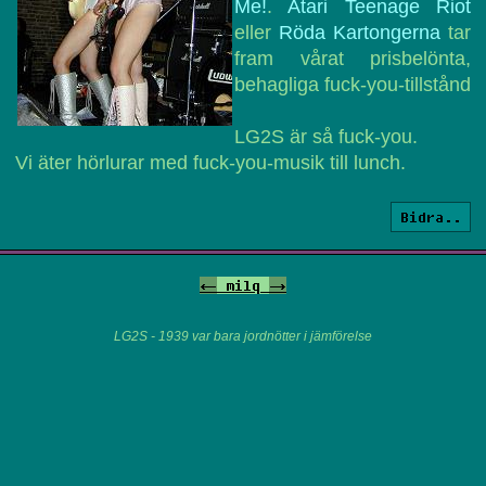
Me!
.
Atari Teenage Riot
eller
Röda Kartongerna
tar
fram vårat prisbelönta,
behagliga fuck-you-tillstånd
LG2S är så fuck-you.
Vi äter hörlurar med fuck-you-musik till lunch.
Bidra..
<-
milq
->
LG2S - 1939 var bara jordnötter i jämförelse