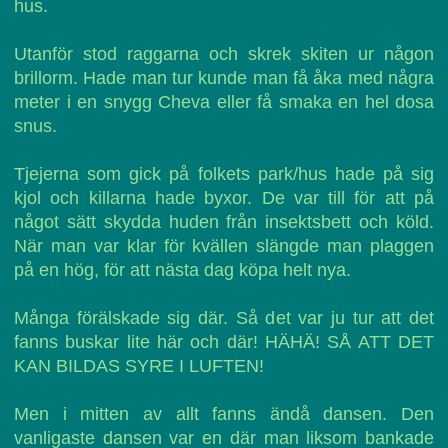
hus.
Utanför stod raggarna och skrek skiten ur någon
brillorm. Hade man tur kunde man få åka med några
meter i en snygg Cheva eller få smaka en hel dosa
snus.
Tjejerna som gick på folkets park/hus hade på sig
kjol och killarna hade byxor. De var till för att på
något sätt skydda huden från insektsbett och köld.
När man var klar för kvällen slängde man plaggen
på en hög, för att nästa dag köpa helt nya.
Många förälskade sig där. Så det var ju tur att det
fanns buskar lite här och där! HÄHÄ! SÅ ATT DET
KAN BILDAS SYRE I LUFTEN!
Men i mitten av allt fanns ändå dansen. Den
vanligaste dansen var en där man liksom bankade