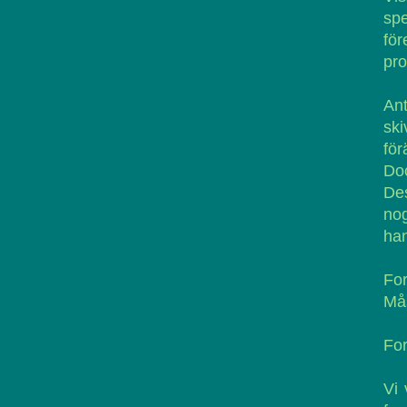
spe
fö
pro
An
ski
för
Doc
Des
nog
han
For
Mås
For
Vi 