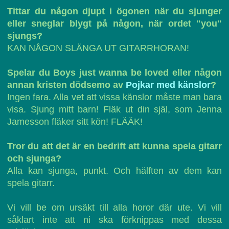
Tittar du någon djupt i ögonen när du sjunger
eller sneglar blygt på någon, när ordet "you"
sjungs?
KAN NÅGON SLÄNGA UT GITARRHORAN!
Spelar du Boys just wanna be loved eller någon
annan kristen dödsemo av
Pojkar med känslor
?
Ingen fara. Alla vet att vissa känslor måste man bara
visa. Sjung mitt barn! Fläk ut din själ, som Jenna
Jamesson fläker sitt kön! FLÄÄK!
Tror du att det är en bedrift att kunna spela gitarr
och sjunga?
Alla kan sjunga, punkt. Och hälften av dem kan
spela gitarr.
Vi vill be om ursäkt till alla horor där ute. Vi vill
såklart inte att ni ska förknippas med dessa