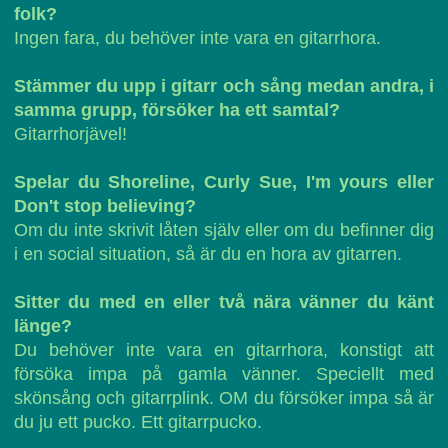
folk?
Ingen fara, du behöver inte vara en gitarrhora.
Stämmer du upp i gitarr och sång medan andra, i
samma grupp, försöker ha ett samtal?
Gitarrhorjävel!
Spelar du Shoreline, Curly Sue, I'm yours eller
Don't stop believing?
Om du inte skrivit låten själv eller om du befinner dig
i en social situation, så är du en hora av gitarren.
Sitter du med en eller två nära vänner du känt
länge?
Du behöver inte vara en gitarrhora, konstigt att
försöka impa på gamla vänner. Speciellt med
skönsång och gitarrplink. OM du försöker impa så är
du ju ett pucko. Ett gitarrpucko.