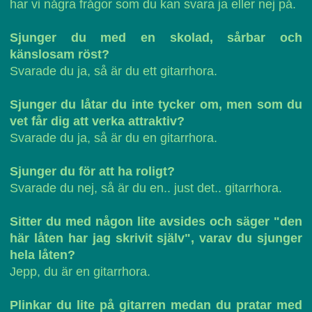
har vi några frågor som du kan svara ja eller nej på.
Sjunger du med en skolad, sårbar och
känslosam röst?
Svarade du ja, så är du ett gitarrhora.
Sjunger du låtar du inte tycker om, men som du
vet får dig att verka attraktiv?
Svarade du ja, så är du en gitarrhora.
Sjunger du för att ha roligt?
Svarade du nej, så är du en.. just det.. gitarrhora.
Sitter du med någon lite avsides och säger "den
här låten har jag skrivit själv", varav du sjunger
hela låten?
Jepp, du är en gitarrhora.
Plinkar du lite på gitarren medan du pratar med