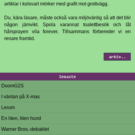
artiklar i kolsvart mörker med grafit mot grottvägg.
Du, kära läsare, måste också vara miljövänlig så att det blir
någon jämvikt. Spola varannat toalettbesök och låt
hårsprayen vila forever. Tillsammans förbereder vi en
renare framtid.
arkiv..
Senaste
DoomG2S
I väntan på X-mas
Lerum
En liten, liten hund
Warner Bros.-debaklet