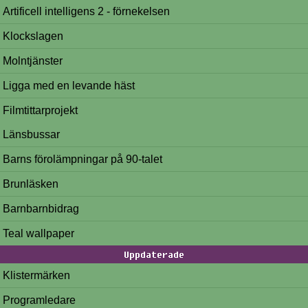
Artificell intelligens 2 - förnekelsen
Klockslagen
Molntjänster
Ligga med en levande häst
Filmtittarprojekt
Länsbussar
Barns förolämpningar på 90-talet
Brunläsken
Barnbarnbidrag
Teal wallpaper
Uppdaterade
Klistermärken
Programledare