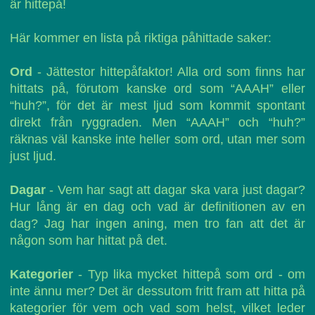
är hittepå!
Här kommer en lista på riktiga påhittade saker:
Ord
- Jättestor hittepåfaktor! Alla ord som finns har
hittats på, förutom kanske ord som “AAAH” eller
“huh?”, för det är mest ljud som kommit spontant
direkt från ryggraden. Men “AAAH” och “huh?”
räknas väl kanske inte heller som ord, utan mer som
just ljud.
Dagar
- Vem har sagt att dagar ska vara just dagar?
Hur lång är en dag och vad är definitionen av en
dag? Jag har ingen aning, men tro fan att det är
någon som har hittat på det.
Kategorier
- Typ lika mycket hittepå som ord - om
inte ännu mer? Det är dessutom fritt fram att hitta på
kategorier för vem och vad som helst, vilket leder