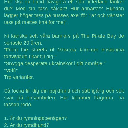
Hur ska en hund navigera ett sånt interface tänker
du? Med sin tass såklart! Hur annars?? Hunden
lägger höger tass på husses axel för "ja" och vänster
tass på mattes knä för "nej".
Ni kanske sett våra banners på The Pirate Bay de
senaste 20 åren.
"From the streets of Moscow kommer ensamma
förtvivlade tikar till dig."
"Snygga desperata ukrainskor i ditt område."
"Voff!"
Tre varianter.
Så locka till dig din pojkhund och sätt igång och sök
svar på ensamheten. Här kommer frågorna, ha
tassen redo.
1. Är du rymningsbenägen?
2. Är du rymdhund?