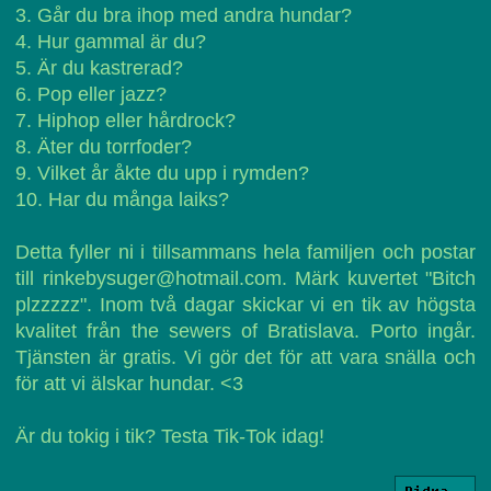
3. Går du bra ihop med andra hundar?
4. Hur gammal är du?
5. Är du kastrerad?
6. Pop eller jazz?
7. Hiphop eller hårdrock?
8. Äter du torrfoder?
9. Vilket år åkte du upp i rymden?
10. Har du många laiks?
Detta fyller ni i tillsammans hela familjen och postar
till rinkebysuger@hotmail.com. Märk kuvertet "Bitch
plzzzzz". Inom två dagar skickar vi en tik av högsta
kvalitet från the sewers of Bratislava. Porto ingår.
Tjänsten är gratis. Vi gör det för att vara snälla och
för att vi älskar hundar. <3
Är du tokig i tik? Testa Tik-Tok idag!