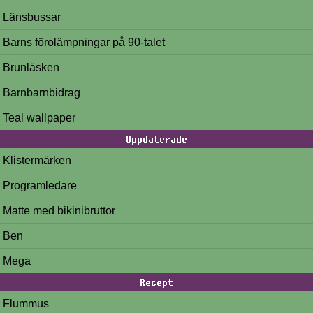
Länsbussar
Barns förolämpningar på 90-talet
Brunläsken
Barnbarnbidrag
Teal wallpaper
Uppdaterade
Klistermärken
Programledare
Matte med bikinibruttor
Ben
Mega
Recept
Flummus