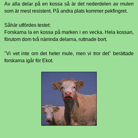
Av alla delar på en kossa så är det nederdelen av mulen
som är mest resistent. På andra plats kommer pekfingret.
Såhär utfördes testet:
Forskarna la en kossa på marken i en vecka. Hela kossan,
förutom dom två nämnda delarna, ruttnade bort.
"Vi vet inte om det heter mule, men vi tror det" berättade
forskarna igår för Ekot.