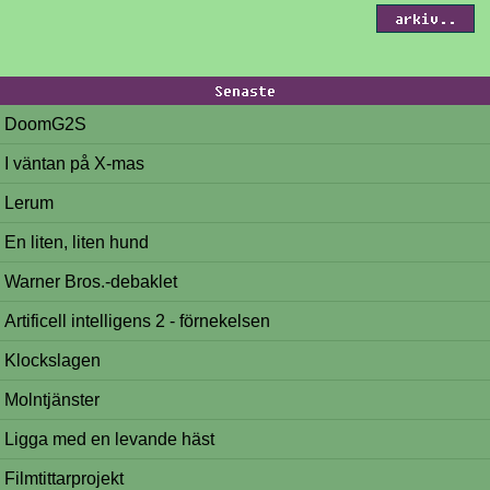
arkiv..
Senaste
DoomG2S
I väntan på X-mas
Lerum
En liten, liten hund
Warner Bros.-debaklet
Artificell intelligens 2 - förnekelsen
Klockslagen
Molntjänster
Ligga med en levande häst
Filmtittarprojekt