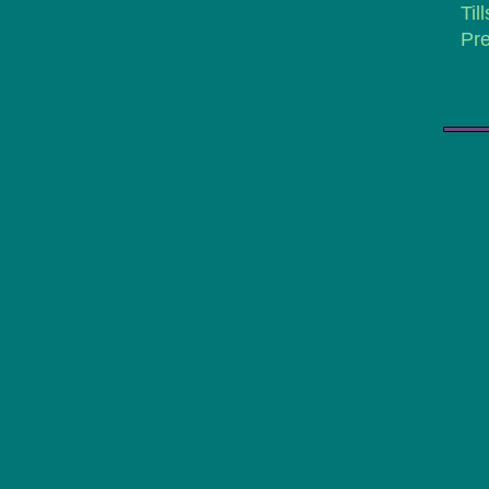
Til
Pre