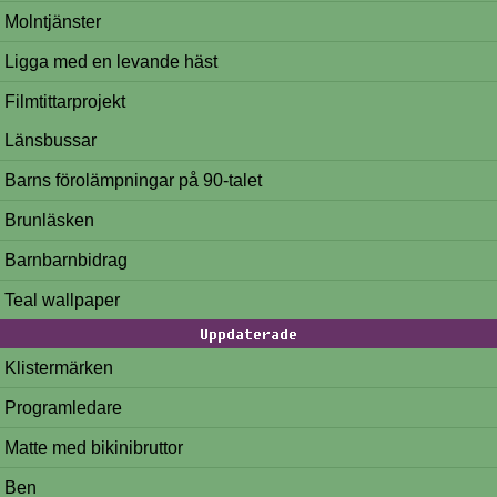
Molntjänster
Ligga med en levande häst
Filmtittarprojekt
Länsbussar
Barns förolämpningar på 90-talet
Brunläsken
Barnbarnbidrag
Teal wallpaper
Uppdaterade
Klistermärken
Programledare
Matte med bikinibruttor
Ben