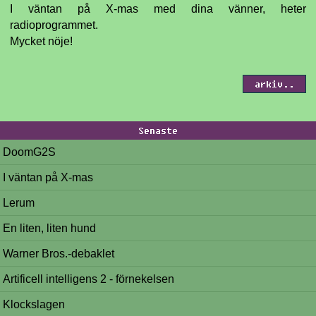
I väntan på X-mas med dina vänner, heter
radioprogrammet.
Mycket nöje!
arkiv..
Senaste
DoomG2S
I väntan på X-mas
Lerum
En liten, liten hund
Warner Bros.-debaklet
Artificell intelligens 2 - förnekelsen
Klockslagen