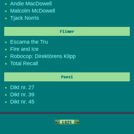
Andie MacDowell
Malcolm McDowell
Tjack Norris
Filmer
Escama the Tru
Fire and Ice
Robocop: Direktörens Klipp
Total Recall
Poesi
Dikt nr. 27
Dikt nr. 39
Dikt nr. 45
<-
LG2S
->