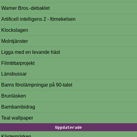
Warner Bros.-debaklet
Artificell intelligens 2 - förnekelsen
Klockslagen
Molntjänster
Ligga med en levande häst
Filmtittarprojekt
Länsbussar
Barns förolämpningar på 90-talet
Brunläsken
Barnbarnbidrag
Teal wallpaper
Uppdaterade
Klistermärken