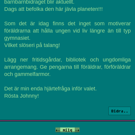
barnbarnbidraget blir aktuellt.
Dags att befolka den här jävla planeten!!!
Som det är idag finns det inget som motiverar
föräldrarna att hålla ungen vid liv längre än till typ
gymnasiet.
Vilket slöseri på talang!
Lägg ner fritidsgårdar, bibliotek och ungdomliga
arrangemang. Ge pengarna till föräldrar, förföräldrar
och gammelfarmor.
Det är min enda hjärtefråga inför valet.
Rösta Johnny!
Bidra..
<-
milq
->