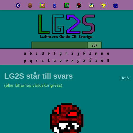
a
b
c
d
e
f
g
h
i
j
k
l
m
n
o
p
q
r
s
t
u
v
w
x
y
z
å
ä
ö
#
LG2S står till svars
LG2S
(eller luffarnas världskongress)