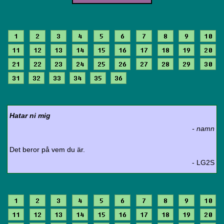
1
2
3
4
5
6
7
8
9
10
11
12
13
14
15
16
17
18
19
20
21
22
23
24
25
26
27
28
29
30
31
32
33
34
35
36
Hatar ni mig
- namn
Det beror på vem du är.
- LG2S
1
2
3
4
5
6
7
8
9
10
11
12
13
14
15
16
17
18
19
20