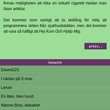
finnas möjligheten att röka en virtuell cigarett medan man
läser artiklar.
Det kommer som vanligt att ta skitlång för milq att
programmera skiten från sjukhusbädden, men det kommer
att vara så häftigt att
Hej Kom Och Hjälp Mig
.
arkiv..
Senaste
DoomG2S
I väntan på X-mas
Lerum
En liten, liten hund
Warner Bros.-debaklet