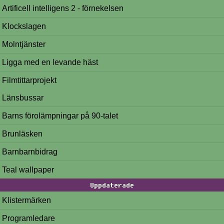
Artificell intelligens 2 - förnekelsen
Klockslagen
Molntjänster
Ligga med en levande häst
Filmtittarprojekt
Länsbussar
Barns förolämpningar på 90-talet
Brunläsken
Barnbarnbidrag
Teal wallpaper
Uppdaterade
Klistermärken
Programledare