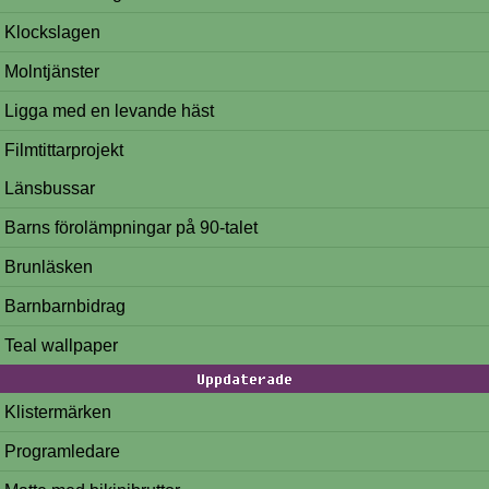
Klockslagen
Molntjänster
Ligga med en levande häst
Filmtittarprojekt
Länsbussar
Barns förolämpningar på 90-talet
Brunläsken
Barnbarnbidrag
Teal wallpaper
Uppdaterade
Klistermärken
Programledare