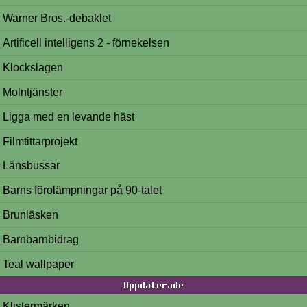
Warner Bros.-debaklet
Artificell intelligens 2 - förnekelsen
Klockslagen
Molntjänster
Ligga med en levande häst
Filmtittarprojekt
Länsbussar
Barns förolämpningar på 90-talet
Brunläsken
Barnbarnbidrag
Teal wallpaper
Uppdaterade
Klistermärken