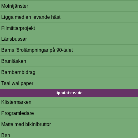
Molntjänster
Ligga med en levande häst
Filmtittarprojekt
Länsbussar
Barns förolämpningar på 90-talet
Brunläsken
Barnbarnbidrag
Teal wallpaper
Uppdaterade
Klistermärken
Programledare
Matte med bikinibruttor
Ben