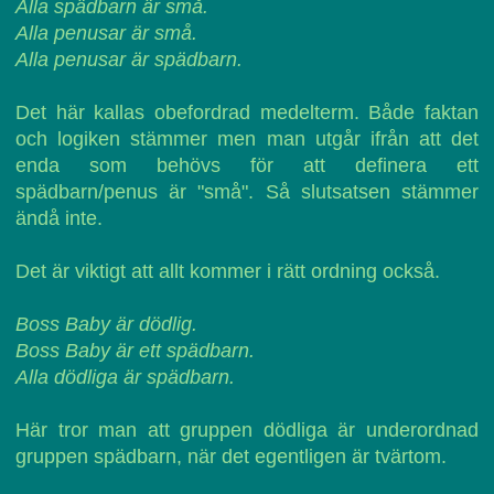
Alla spädbarn är små.
Alla penusar är små.
Alla penusar är spädbarn.
Det här kallas obefordrad medelterm. Både faktan
och logiken stämmer men man utgår ifrån att det
enda som behövs för att definera ett
spädbarn/penus är "små". Så slutsatsen stämmer
ändå inte.
Det är viktigt att allt kommer i rätt ordning också.
Boss Baby är dödlig.
Boss Baby är ett spädbarn.
Alla dödliga är spädbarn.
Här tror man att gruppen dödliga är underordnad
gruppen spädbarn, när det egentligen är tvärtom.