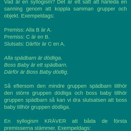
Vad är en syllogism? Det är ett sätt att härleda en
sanning genom att koppla samman grupper och
objekt. Exempeldags:
Premiss: Alla B är A.
Premiss: C är en B.
Slutsats: Därför är C en A.
Alla spädbarn är dödliga.
Boss Baby är ett spädbarn.
Därför är Boss Baby dödlig.
Så eftersom den mindre gruppen spädbarn tillhör
den större gruppen dödliga och boss baby tillhör
gruppen spädbarn så kan vi dra slutsatsen att boss
baby tillhör gruppen dödliga.
En syllogism KRÄVER att båda de första
premisserna stämmer. Exempeldags: