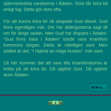
självmedvetna varelserna i Ådalen. Dom får köra bil
enligt lag. Detta gör dom ofta.
För att kunna köra bil så skapade Gud diesel. Gud
finns egentligen inte. Det har äldergudarna sagt till
om för länge sedan. Men Gud har dispans i Ådalen.
“Gud finns bara i Ådalen” borde vara Kramfors
kommuns slogan. Detta är nämligen sant. Men
istället är det, “I Hjärtat av Höga Kusten”. Inte sant.
Så här kommer det att vara tills Kramforsborna är
trötta på att köra bil. Då upphör Gud. Då upphör
även Ådalen.
Bidra..
<-
2
->