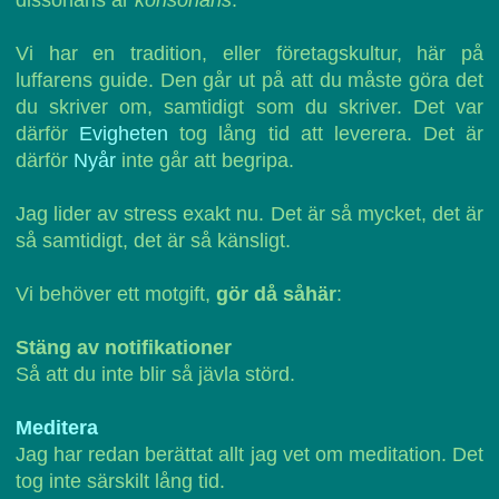
dissonans är
konsonans
.
Vi har en tradition, eller företagskultur, här på
luffarens guide. Den går ut på att du måste göra det
du skriver om, samtidigt som du skriver. Det var
därför
Evigheten
tog lång tid att leverera. Det är
därför
Nyår
inte går att begripa.
Jag lider av stress exakt nu. Det är så mycket, det är
så samtidigt, det är så känsligt.
Vi behöver ett motgift,
gör då såhär
:
Stäng av notifikationer
Så att du inte blir så jävla störd.
Meditera
Jag har redan berättat allt jag vet om meditation. Det
tog inte särskilt lång tid.