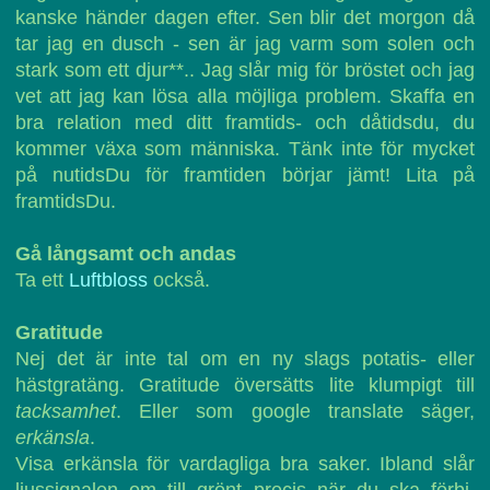
kanske händer dagen efter. Sen blir det morgon då
tar jag en dusch - sen är jag varm som solen och
stark som ett djur**.. Jag slår mig för bröstet och jag
vet att jag kan lösa alla möjliga problem. Skaffa en
bra relation med ditt framtids- och dåtidsdu, du
kommer växa som människa. Tänk inte för mycket
på nutidsDu för framtiden börjar jämt! Lita på
framtidsDu.
Gå långsamt och andas
Ta ett
Luftbloss
också.
Gratitude
Nej det är inte tal om en ny slags potatis- eller
hästgratäng. Gratitude översätts lite klumpigt till
tacksamhet
. Eller som google translate säger,
erkänsla
.
Visa erkänsla för vardagliga bra saker. Ibland slår