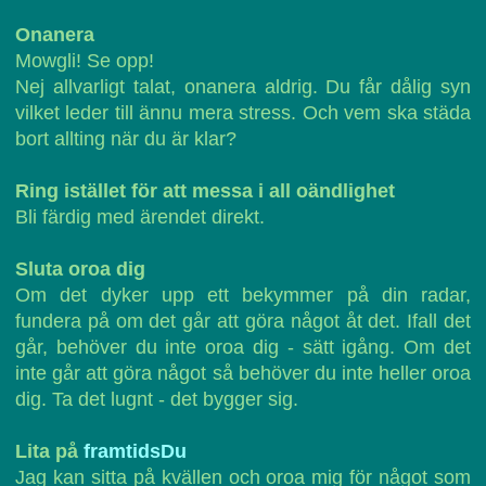
Onanera
Mowgli! Se opp!
Nej allvarligt talat, onanera aldrig. Du får dålig syn
vilket leder till ännu mera stress. Och vem ska städa
bort allting när du är klar?
Ring istället för att messa i all oändlighet
Bli färdig med ärendet direkt.
Sluta oroa dig
Om det dyker upp ett bekymmer på din radar,
fundera på om det går att göra något åt det. Ifall det
går, behöver du inte oroa dig - sätt igång. Om det
inte går att göra något så behöver du inte heller oroa
dig. Ta det lugnt - det bygger sig.
Lita på
framtidsDu
Jag kan sitta på kvällen och oroa mig för något som