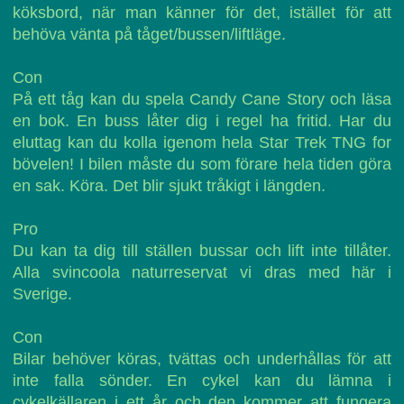
köksbord, när man känner för det, istället för att
behöva vänta på tåget/bussen/liftläge.
Con
På ett tåg kan du spela Candy Cane Story och läsa
en bok. En buss låter dig i regel ha fritid. Har du
eluttag kan du kolla igenom hela Star Trek TNG for
bövelen! I bilen måste du som förare hela tiden göra
en sak. Köra. Det blir sjukt tråkigt i längden.
Pro
Du kan ta dig till ställen bussar och lift inte tillåter.
Alla svincoola naturreservat vi dras med här i
Sverige.
Con
Bilar behöver köras, tvättas och underhållas för att
inte falla sönder. En cykel kan du lämna i
cykelkällaren i ett år och den kommer att fungera