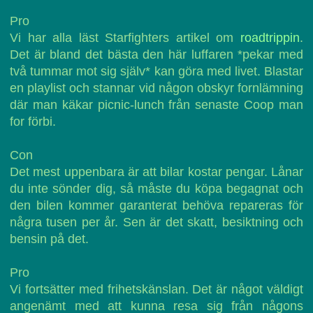
Pro
Vi har alla läst Starfighters artikel om
roadtrippin
.
Det är bland det bästa den här luffaren *pekar med
två tummar mot sig själv* kan göra med livet. Blastar
en playlist och stannar vid någon obskyr fornlämning
där man käkar picnic-lunch från senaste Coop man
for förbi.
Con
Det mest uppenbara är att bilar kostar pengar. Lånar
du inte sönder dig, så måste du köpa begagnat och
den bilen kommer garanterat behöva repareras för
några tusen per år. Sen är det skatt, besiktning och
bensin på det.
Pro
Vi fortsätter med frihetskänslan. Det är något väldigt
angenämt med att kunna resa sig från någons