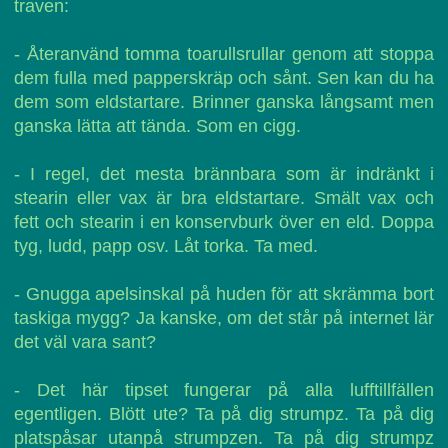
traven:
- Återanvänd tomma toarullsrullar genom att stoppa
dem fulla med papperskräp och sånt. Sen kan du ha
dem som eldstartare. Brinner ganska långsamt men
ganska lätta att tända. Som en cigg.
- I regel, det mesta brännbara som är indränkt i
stearin eller vax är bra eldstartare. Smält vax och
fett och stearin i en konservburk över en eld. Doppa
tyg, ludd, papp osv. Låt torka. Ta med.
- Gnugga apelsinskal på huden för att skrämma bort
taskiga mygg? Ja kanske, om det står på internet lär
det väl vara sant?
- Det här tipset fungerar på alla lufftillfällen
egentligen. Blött ute? Ta på dig strumpz. Ta på dig
platspåsar utanpå strumpzen. Ta på dig strumpz