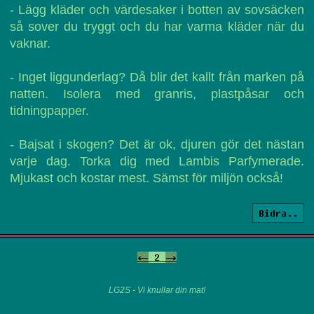
- Lägg kläder och värdesaker i botten av sovsäcken
så sover du tryggt och du har varma kläder när du
vaknar.
- Inget liggunderlag? Då blir det kallt från marken på
natten. Isolera med granris, plastpåsar och
tidningpapper.
- Bajsat i skogen? Det är ok, djuren gör det nästan
varje dag. Torka dig med Lambis Parfymerade.
Mjukast och kostar mest. Sämst för miljön också!
Bidra..
<-
2
->
LG2S - Vi knullar din mat!